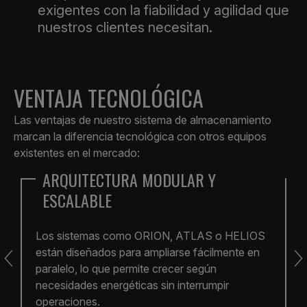
exigentes con la fiabilidad y agilidad que
nuestros clientes necesitan.
VENTAJA
TECNOLÓGICA
Las ventajas de nuestro sistema de almacenamiento
marcan la diferencia tecnológica con otros equipos
existentes en el mercado:
ALTA DENSIDAD ENERGÉTICA
EN
FORMATO COMPACTO
Estructura optimizada que reduce costes de
obra civil y facilita la instalación acelerada.