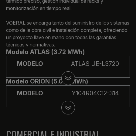
térmico preciso, gestión individual de racks y
monitorización en tiempo real.
VOERAL se encarga tanto del suministro de los sistemas
como de la obra civil e instalación completa, ofreciendo
un proyecto llave en mano con todas las garantías
técnicas y normativas.
Modelo ATLAS (3.72 MWh)
MODELO
ATLAS UE-L3720
Modelo ORION (5.015 MWh)
MODELO
Y104R04C12-314
COMERCIAL E INDUSTRIAL