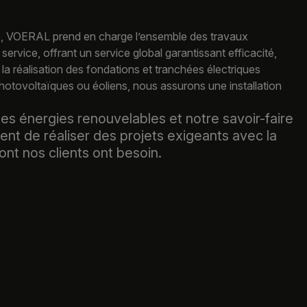
ts, VOERAL prend en charge l’ensemble des travaux
n service, offrant un service global garantissant efficacité,
la réalisation des fondations et tranchées électriques
photovoltaïques ou éoliens, nous assurons une installation
es énergies renouvelables et notre savoir-faire
nt de réaliser des projets exigeants avec la
 dont nos clients ont besoin.