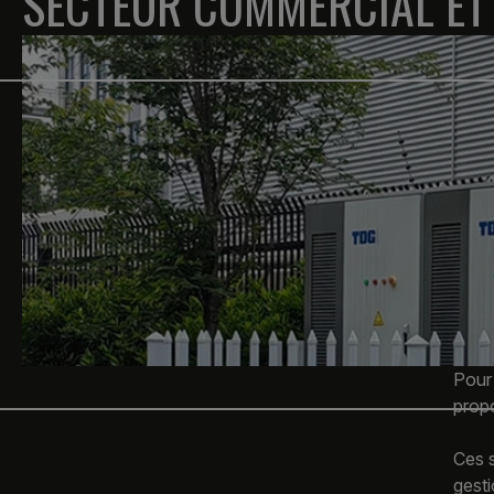
SECTEUR COMMERCIAL ET 
Pour 
prop
Ces s
gesti