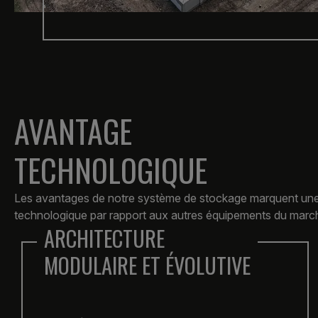
AVANTAGE
TECHNOLOGIQUE
Les avantages de notre système de stockage marquent une 
technologique par rapport aux autres équipements du march
HAUTE DENSITÉ ÉNERGÉTIQUE
DANS UN FORMAT COMPACT