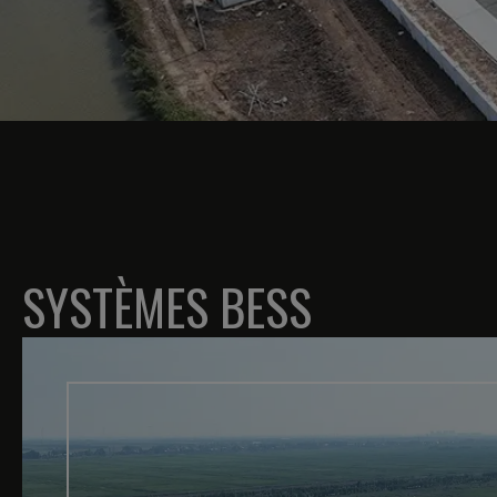
SYSTÈMES BESS