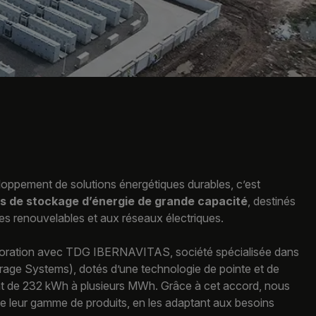
ppement de solutions énergétiques durables, c’est
 de stockage d’énergie de grande capacité
, destinés
ies renouvelables et aux réseaux électriques.
boration avec TDG IBERNAVITAS, société spécialisée dans
age Systems), dotés d’une technologie de pointe et de
nt de 232 kWh à plusieurs MWh. Grâce à cet accord, nous
te leur gamme de produits, en les adaptant aux besoins