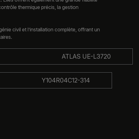
contrôle thermique précis, la gestion
ie civil et l’installation complète, offrant un
aires.
ATLAS UE-L3720
Y104R04C12-314