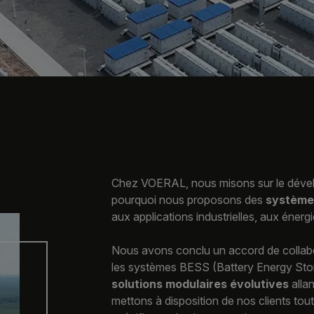
Chez VOERAL, nous misons sur le dévelo
pourquoi nous proposons des
systèmes
aux applications industrielles, aux énerg
Nous avons conclu un accord de colla
les systèmes BESS (Battery Energy Stor
solutions modulaires évolutives
alla
mettons à disposition de nos clients tou