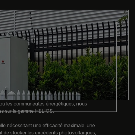
ve ou les communautés énergétiques, nous
sées sur la gamme HELIOS.
lle nécessitant une efficacité maximale, une
ent de stocker les excédents photovoltaïques,