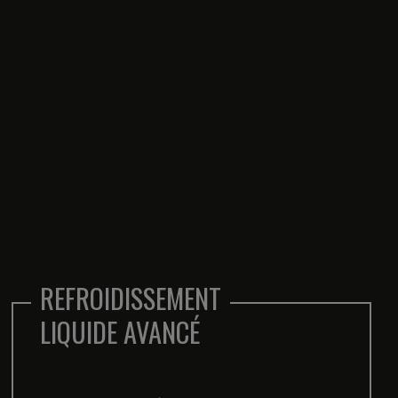
STANDARDS DE
SÉCURITÉ ÉLEVÉS