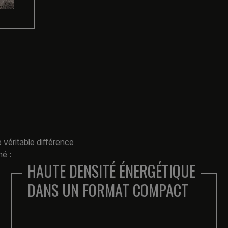
véritable différence
é :
REFROIDISSEMENT
LIQUIDE AVANCÉ