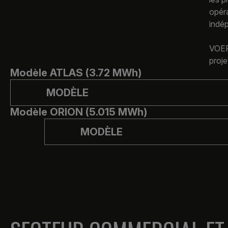
opéra
indép
VOERA
proje
Modèle ATLAS (3.72 MWh)
MODÈLE
Modèle ORION (5.015 MWh)
MODÈLE