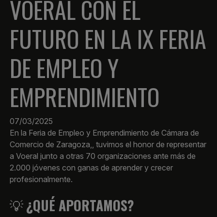
VOERAL CON EL
FUTURO EN LA IX FERIA
DE EMPLEO Y
EMPRENDIMIENTO
07/03/2025
En la Feria de Empleo y Emprendimiento de
Cámara de
Comercio de Zaragoza
,, tuvimos el honor de representar
a Voeral junto a otras 70 organizaciones ante más de
2.000 jóvenes con ganas de aprender y crecer
profesionalmente.
💡
¿QUÉ APORTAMOS?