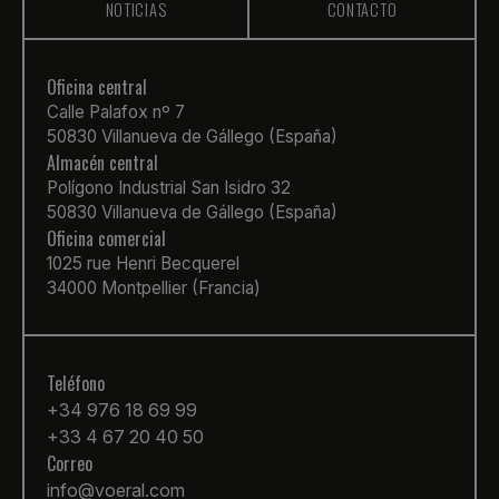
NOTICIAS
CONTACTO
Oficina central
Calle Palafox nº 7
50830 Villanueva de Gállego (España)
Almacén central
Polígono Industrial San Isidro 32
50830 Villanueva de Gállego (España)
Oficina comercial
1025 rue Henri Becquerel
34000 Montpellier (Francia)
Teléfono
+34 976 18 69 99
+33 4 67 20 40 50
Correo
info@voeral.com