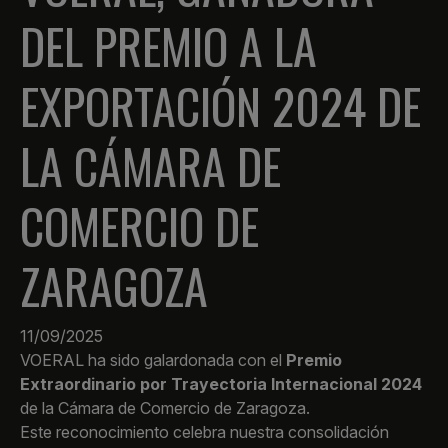
DEL PREMIO A LA
EXPORTACIÓN 2024 DE
LA CÁMARA DE
COMERCIO DE
ZARAGOZA
11/09/2025
VOERAL ha sido galardonada con el
Premio
Extraordinario por Trayectoria Internacional 2024
de la Cámara de Comercio de Zaragoza.
Este reconocimiento celebra nuestra consolidación