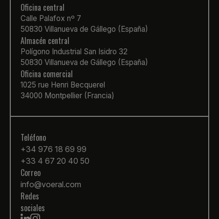
Oficina central
Calle Palafox nº 7
50830 Villanueva de Gállego (España)
Almacén central
Polígono Industrial San Isidro 32
50830 Villanueva de Gállego (España)
Oficina comercial
1025 rue Henri Becquerel
34000 Montpellier (Francia)
Teléfono
+34 976 18 69 99
+33 4 67 20 40 50
Correo
info@voeral.com
Redes
sociales