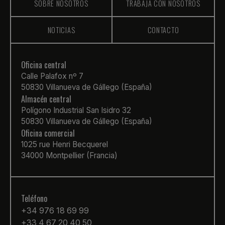
SOBRE NOSOTROS
TRABAJA CON NOSOTROS
NOTICIAS
CONTACTO
Oficina central
Calle Palafox nº 7
50830 Villanueva de Gállego (España)
Almacén central
Polígono Industrial San Isidro 32
50830 Villanueva de Gállego (España)
Oficina comercial
1025 rue Henri Becquerel
34000 Montpellier (Francia)
Teléfono
+34 976 18 69 99
+33 4 67 20 40 50